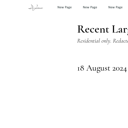
DeJesus
New Page
New Page
New Page
Recent Lar
Residential only. Redact
18 August 202