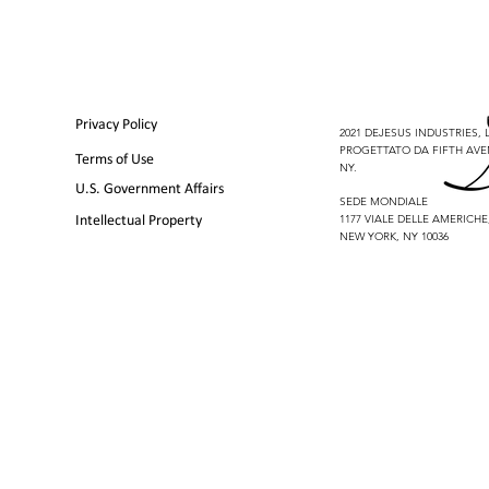
Privacy Policy
2021 DEJESUS INDUSTRIES, LL
PROGETTATO DA FIFTH AVE
Terms of Use
NY.
U.S. Government Affairs
SEDE MONDIALE
1177 VIALE DELLE AMERICHE
Intellectual Property
NEW YORK, NY 10036