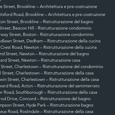
e Street, Brookline
– Architettura e pre-costruzione
tsford Road, Brookline – Architettura e pre-costruzione
on Street, Brookline – Ristrutturazione del bagno
Street, Beacon Hill - Ristrutturazione condominio
rway Street, Boston - Ristrutturazione condominio
lawn Street, Dedham – Ristrutturazione della cucina
 Crest Road, Newton – Ristrutturazione della cucina
nd Street, Newton – Ristrutturazione del bagno
ard Street, Newton – Ristrutturazione casa
 Street, Charlestown – Ristrutturazione del condominio
l Street, Charlestown – Ristrutturazione della casa
win Street, Charlestown – Ristrutturazione della casa
ard Road, Acton – Ristrutturazione del seminterrato
er Road, Southborough – Ristrutturazione della casa
od Drive, Concord – Ristrutturazione del bagno
pson Street, Hyde Park – Ristrutturazione bagno
eus Road, Roslindale – Ristrutturazione della casa