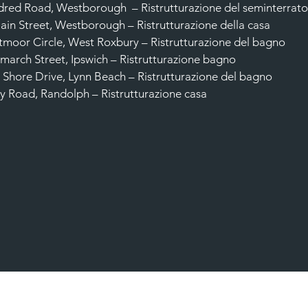
dred Road, Westborough
– Ristrutturazione del seminterrat
in Street, Westborough – Ristrutturazione della casa
moor Circle, West Roxbury – Ristrutturazione del bagno
arch Street, Ipswich – Ristrutturazione bagno
 Shore Drive, Lynn Beach – Ristrutturazione del bagno
y Road, Randolph – Ristrutturazione casa