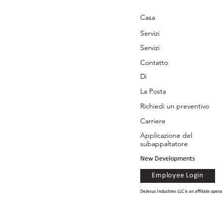
Casa
Servizi
Servizi
Contatto
Di
La Posta
Richiedi un preventivo
Carriere
Applicazione del
subappaltatore
New Developments
Employee Login
DeJesus Industries LLC is an affiliate op