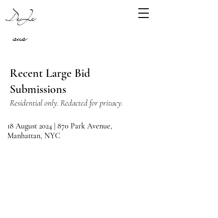
DeJe
sus
Recent Large Bid
Submissions
Residential only. Redacted for privacy.
18 August 2024 | 870 Park Avenue,
Manhattan, NYC