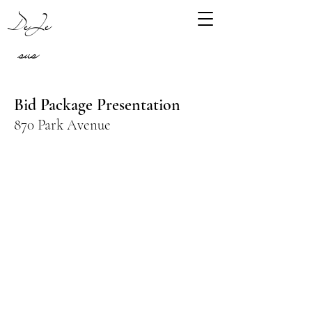
DeJe
sus
Bid Package Presentation
870 Park Avenue