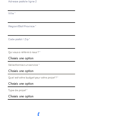
Adresse postale ligne 2
Ville
Région/État/Province
Code postal / Zip
Qui vous a référé à nous ?
Sélectionnez un service
Quel est votre budget pour votre projet ?
Type de projet