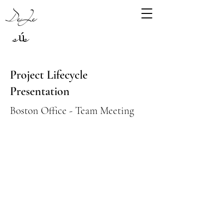
DeJe
sús
Project Lifecycle
Presentation
Boston Office - Team Meeting