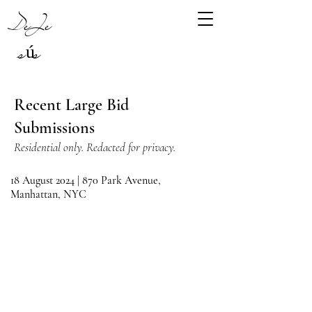
DeJe
sús
Recent Large Bid
Submissions
Residential only. Redacted for privacy.
18 August 2024 | 870 Park Avenue,
Manhattan, NYC