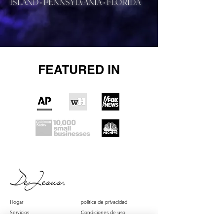
ISLAND • PENNSYLVANIA • FLORIDA
FEATURED IN
Hogar
política de privacidad
Servicios
Condiciones de uso