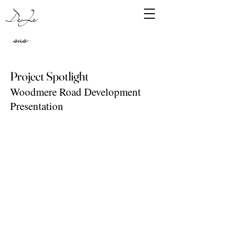
DeJe
sus
Project Spotlight
Woodmere Road Development
Presentation