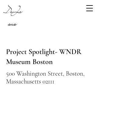
DeJe
sus
Project Spotlight- WNDR
Museum Boston
500 Washington Street, Boston,
Massachusetts 02111