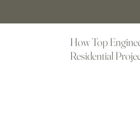
How Top Engineer
Residential Proje