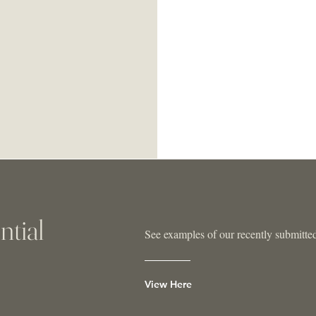
ntial
See examples of our recently submitted 
View Here