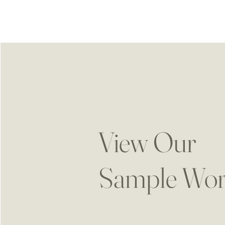
View Our
Sample Wo