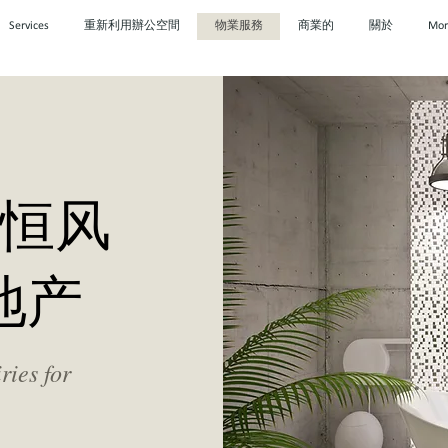
Services
重新利用辦公空間
物業服務
商業的
關於
Mor
恒风
地产
ries for