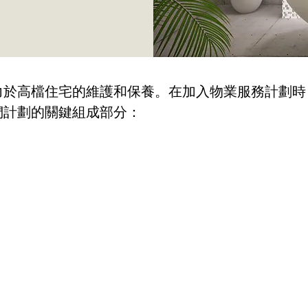
力於高檔住宅的維護和保養。在加入物業服務計劃時
們計劃的關鍵組成部分：