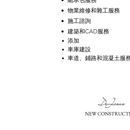
總承包服務
物業維修和雜工服務
施工諮詢
建築和CAD服務
添加
車庫建設
車道、鋪路和混凝土服