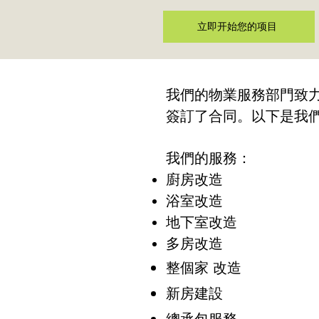
立即开始您的项目
我們的物業服務部門致
簽訂了合同。以下是我
我們的服務：
廚房改造
浴室改造
地下室改造
多房改造
整個家
改造
新房建設