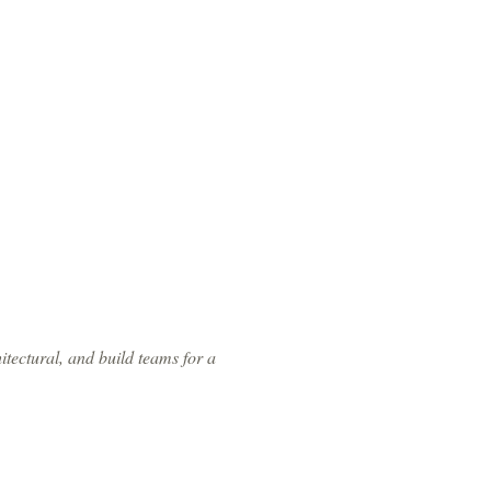
tectural, and build teams for a